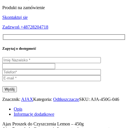
Produkt na zamówienie
Skontaktuj się
Zadzwoń +48728204718
Zapytaj o dostępność
Znacznik:
AJAX
Kategoria:
Odtłuszczacze
SKU:
AJA-450G-046
Opis
Informacje dodatkowe
Ajax Proszek do Czyszczenia Lemon – 450g