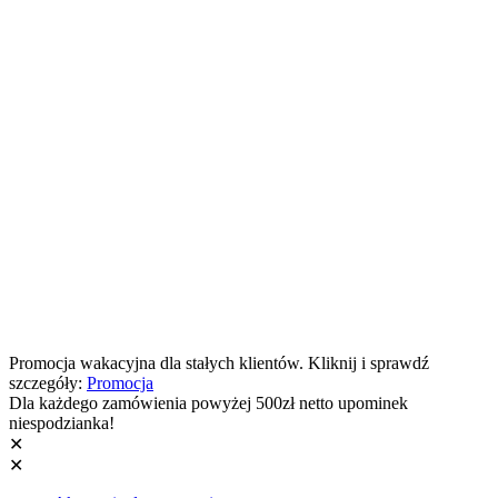
Promocja wakacyjna dla stałych klientów. Kliknij i sprawdź
szczegóły:
Promocja
Dla każdego zamówienia powyżej 500zł netto upominek
niespodzianka!
✕
✕