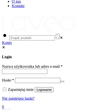
O nas
Kontakt
✕
Konto
✕
Login
Nazwa użytkownika lub adres e-mail
*
Hasło
*
Zapamiętaj mnie
Logowanie
Nie pamiętasz hasła?
0