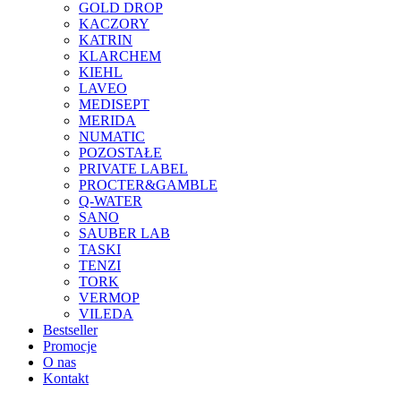
GOLD DROP
KACZORY
KATRIN
KLARCHEM
KIEHL
LAVEO
MEDISEPT
MERIDA
NUMATIC
POZOSTAŁE
PRIVATE LABEL
PROCTER&GAMBLE
Q-WATER
SANO
SAUBER LAB
TASKI
TENZI
TORK
VERMOP
VILEDA
Bestseller
Promocje
O nas
Kontakt