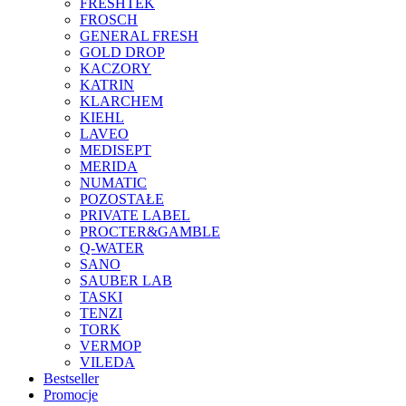
FRESHTEK
FROSCH
GENERAL FRESH
GOLD DROP
KACZORY
KATRIN
KLARCHEM
KIEHL
LAVEO
MEDISEPT
MERIDA
NUMATIC
POZOSTAŁE
PRIVATE LABEL
PROCTER&GAMBLE
Q-WATER
SANO
SAUBER LAB
TASKI
TENZI
TORK
VERMOP
VILEDA
Bestseller
Promocje