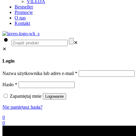
VILEDA
Bestseller
Promocje
O nas
Kontakt
✕
✕
Login
Nazwa użytkownika lub adres e-mail
*
Hasło
*
Zapamiętaj mnie
Logowanie
Nie pamiętasz hasła?
0
0