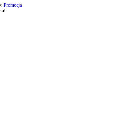
y:
Promocja
ka!