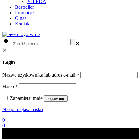
VILEDA
Bestseller
Promocje
O nas
Kontakt
✕
✕
Login
Nazwa użytkownika lub adres e-mail
*
Hasło
*
Zapamiętaj mnie
Logowanie
Nie pamiętasz hasła?
0
0