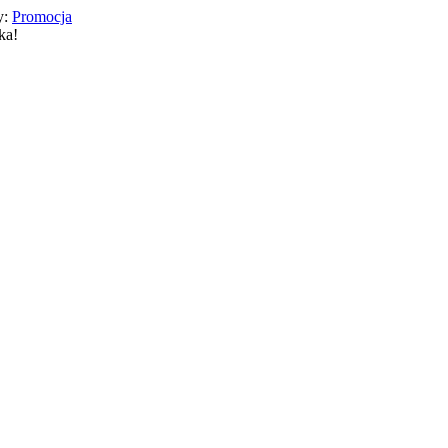
y:
Promocja
ka!