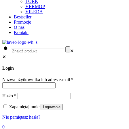
TORK
VERMOP
VILEDA
Bestseller
Promocje
O nas
Kontakt
✕
✕
Login
Nazwa użytkownika lub adres e-mail
*
Hasło
*
Zapamiętaj mnie
Logowanie
Nie pamiętasz hasła?
0