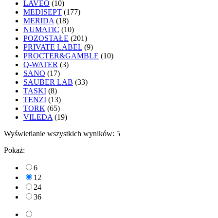
LAVEO
(10)
MEDISEPT
(177)
MERIDA
(18)
NUMATIC
(10)
POZOSTAŁE
(201)
PRIVATE LABEL
(9)
PROCTER&GAMBLE
(10)
Q-WATER
(3)
SANO
(17)
SAUBER LAB
(33)
TASKI
(8)
TENZI
(13)
TORK
(65)
VILEDA
(19)
Wyświetlanie wszystkich wyników: 5
Pokaż:
6
12
24
36