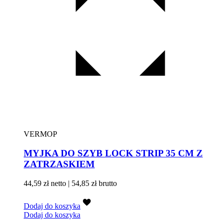
VERMOP
MYJKA DO SZYB LOCK STRIP 35 CM Z
ZATRZASKIEM
44,59
zł
netto |
54,85
zł
brutto
Dodaj do koszyka
Dodaj do koszyka