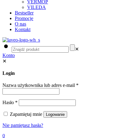
VERMOP
VILEDA
Bestseller
Promocje
O nas
Kontakt
✕
Konto
✕
Login
Nazwa użytkownika lub adres e-mail
*
Hasło
*
Zapamiętaj mnie
Logowanie
Nie pamiętasz hasła?
0