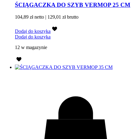
ŚCIĄGACZKA DO SZYB VERMOP 25 CM
104,89
zł
netto |
129,01
zł
brutto
Dodaj do koszyka
Dodaj do koszyka
12 w magazynie