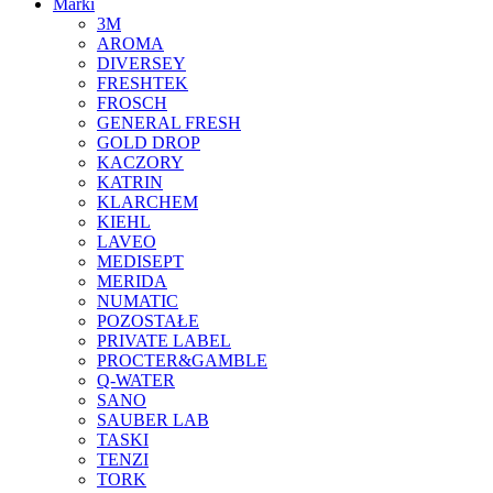
Marki
3M
AROMA
DIVERSEY
FRESHTEK
FROSCH
GENERAL FRESH
GOLD DROP
KACZORY
KATRIN
KLARCHEM
KIEHL
LAVEO
MEDISEPT
MERIDA
NUMATIC
POZOSTAŁE
PRIVATE LABEL
PROCTER&GAMBLE
Q-WATER
SANO
SAUBER LAB
TASKI
TENZI
TORK